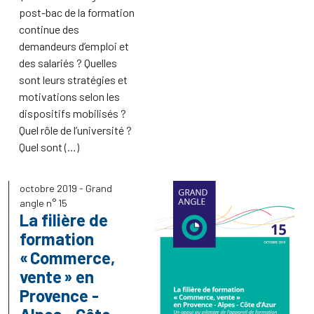
post-bac de la formation
continue des
demandeurs d’emploi et
des salariés
? Quelles
sont leurs stratégies et
motivations selon les
dispositifs mobilisés
?
Quel rôle de l’université
?
Quel sont (…)
octobre 2019
- Grand
angle n° 15
La filière de
formation
«
Commerce,
vente
» en
Provence -