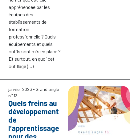
appréhendée par les
équipes des
établissements de
formation
professionnelle
? Quels
équipements et quels
outils sont mis en place
?
Et surtout, en quoi cet
outillage (…)
janvier 2023
- Grand angle
n° 13
Quels freins au
développement
de
l’apprentissage
pour des