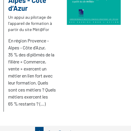
Alpes - Côte
d’Azur
Un appui au pilotage de
l’appareil de formation à
partir du site Mét@For
En région Provence -
Alpes - Côte d’Azur,
35
% des diplômés de la
filière «
Commerce,
vente
» exercent un
métier en lien fort avec
leur formation. Quels
sont ces métiers
? Quels
métiers exercent les
65
% restants
? (…)