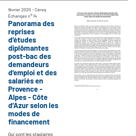
février 2020
- Céreq
Échanges n° 14
Panorama des
reprises
d’études
diplômantes
post-bac des
demandeurs
d’emploi et des
salariés en
Provence -
Alpes - Côte
d’Azur selon les
modes de
financement
Qui sont les stagiaires