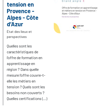
tension en
Provence -
Alpes - Côte
d’Azur
État des lieux et
perspectives
Quelles sont les
caractéristiques de
l’offre de formation en
apprentissage en
région
? Dans quelle
mesure l’offre couvre-t-
elle les métiers en
tension
? Quels sont les
besoins non couverts
?
Quelles certifications (…)