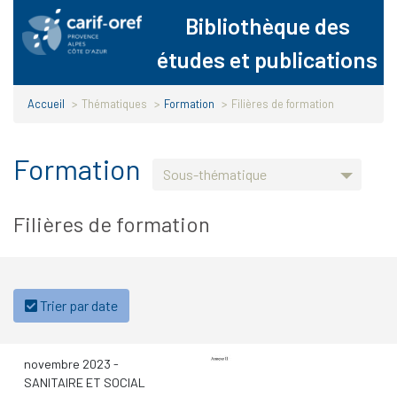
Panneau de gestion des cookies
Bibliothèque des
études et publications
Accueil
>
Thématiques
>
Formation
>
Filières de formation
Formation
Filières de formation
Trier par date
novembre 2023
-
SANITAIRE ET SOCIAL