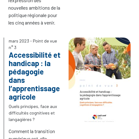
l’expression des
nouvelles ambitions de la
politique régionale pour
les cinq années à venir.
mars 2023
- Point de vue
n° 3
Accessibilité et
handicap : la
pédagogie
dans
l’apprentissage
agricole
Quels principes, face aux
difficultés cognitives et
langagières
?
Comment la transition
numérique est-elle