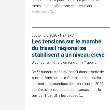
méthodologie d’analyse des tensions
élaborée au (…)
septembre 2025
- MÉTIERS
Les tensions sur le marché
du travail régional se
stabilisent à un niveau élevé
Diagnostics métiers en tension : n° spécial
e
Ce 3
numéro spécial, inscrit dans la série de
publications sur les métiers en tension, livre
une lecture dynamique des tensions en 2023,
des évolutions et des persistances dans le
temps. Il identifie les causes (…)