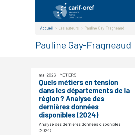
Panneau de gestion des cookies
Accueil
>
Les auteurs
>
Pauline Gay-Fragneaud
Pauline Gay-Fragneaud
mai 2026
- MÉTIERS
Quels métiers en tension
dans les départements de la
région
? Analyse des
dernières données
disponibles (2024)
Analyse des dernières données disponibles
(2024)