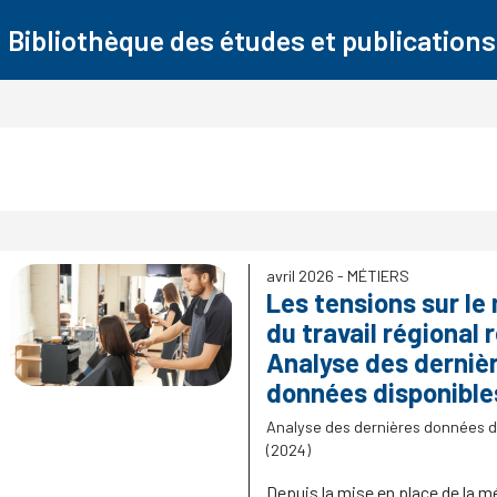
Bibliothèque des études et publications
avril 2026
- MÉTIERS
Les tensions sur le
du travail régional 
Analyse des derniè
données disponible
Analyse des dernières données d
(2024)
Depuis la mise en place de la 