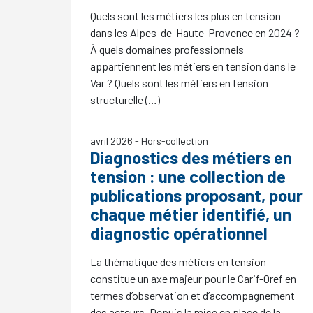
Quels sont les métiers les plus en tension
dans les Alpes-de-Haute-Provence en 2024
?
À quels domaines professionnels
appartiennent les métiers en tension dans le
Var
? Quels sont les métiers en tension
structurelle (…)
avril 2026
- Hors-collection
Diagnostics des métiers en
tension : une collection de
publications proposant, pour
chaque métier identifié, un
diagnostic opérationnel
La thématique des métiers en tension
constitue un axe majeur pour le Carif-Oref en
termes d’observation et d’accompagnement
des acteurs. Depuis la mise en place de la