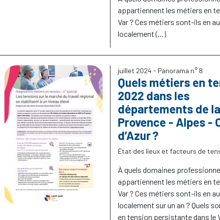
appartiennent les métiers en te
Var
? Ces métiers sont-ils en 
localement (…)
juillet 2024
- Panorama n° 8
Quels métiers en te
2022 dans les
départements de la
Provence - Alpes - 
d’Azur
?
État des lieux et facteurs de ten
À quels domaines professionne
appartiennent les métiers en te
Var
? Ces métiers sont-ils en 
localement sur un an
? Quels so
en tension persistante dans le