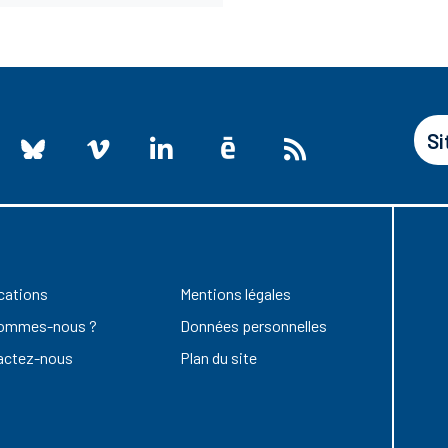
Si
cations
Mentions légales
sommes-nous ?
Données personnelles
actez-nous
Plan du site