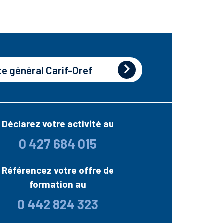
te général Carif-Oref
Déclarez votre activité au
0 427 684 015
Référencez votre offre de
formation au
0 442 824 323