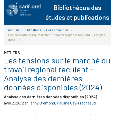
Panneau de gestion des cookies
Bibliothèque des
études et publications
Accueil
>
Publications
>
Hors collection
>
Les tensions sur le marché du travail régional reculent - Analyse
des (…)
MÉTIERS
Les tensions sur le marché du
travail régional reculent -
Analyse des dernières
données disponibles (2024)
Analyse des dernières données disponibles (2024)
avril 2026
,
par
Fanny Bremond
,
Pauline Gay-Fragneaud