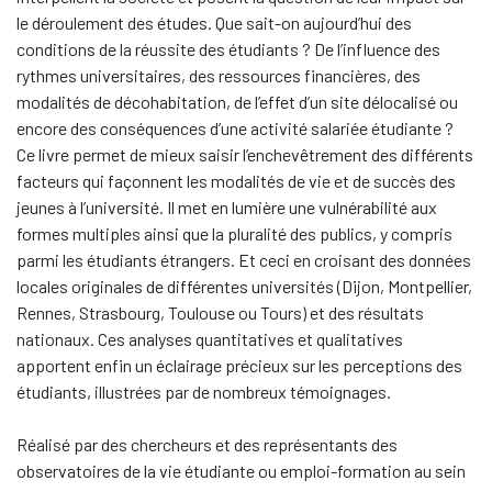
le déroulement des études. Que sait-on aujourd’hui des
conditions de la réussite des étudiants
? De l’influence des
rythmes universitaires, des ressources financières, des
modalités de décohabitation, de l’effet d’un site délocalisé ou
encore des conséquences d’une activité salariée étudiante
?
Ce livre permet de mieux saisir l’enchevêtrement des différents
facteurs qui façonnent les modalités de vie et de succès des
jeunes à l’université. Il met en lumière une vulnérabilité aux
formes multiples ainsi que la pluralité des publics, y compris
parmi les étudiants étrangers. Et ceci en croisant des données
locales originales de différentes universités (Dijon, Montpellier,
Rennes, Strasbourg, Toulouse ou Tours) et des résultats
nationaux. Ces analyses quantitatives et qualitatives
apportent enfin un éclairage précieux sur les perceptions des
étudiants, illustrées par de nombreux témoignages.
Réalisé par des chercheurs et des représentants des
observatoires de la vie étudiante ou emploi-formation au sein