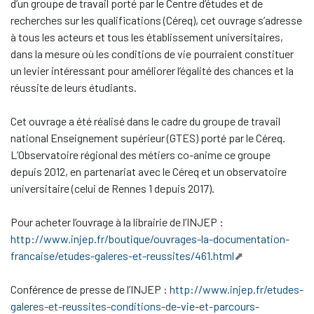
d’un groupe de travail porté par le Centre d’études et de
recherches sur les qualifications (Céreq), cet ouvrage s’adresse
à tous les acteurs et tous les établissement universitaires,
dans la mesure où les conditions de vie pourraient constituer
un levier intéressant pour améliorer l’égalité des chances et la
réussite de leurs étudiants.
Cet ouvrage a été réalisé dans le cadre du groupe de travail
national Enseignement supérieur (GTES) porté par le Céreq.
L’Observatoire régional des métiers co-anime ce groupe
depuis 2012, en partenariat avec le Céreq et un observatoire
universitaire (celui de Rennes 1 depuis 2017).
Pour acheter l’ouvrage à la librairie de l’INJEP :
http://www.injep.fr/boutique/ouvrages-la-documentation-
francaise/etudes-galeres-et-reussites/461.html
Conférence de presse de l’INJEP :
http://www.injep.fr/etudes-
galeres-et-reussites-conditions-de-vie-et-parcours-