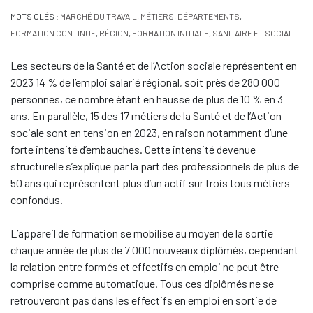
MOTS CLÉS :
MARCHÉ DU TRAVAIL
,
MÉTIERS
,
DÉPARTEMENTS
,
FORMATION CONTINUE
,
RÉGION
,
FORMATION INITIALE
,
SANITAIRE ET SOCIAL
Les secteurs de la Santé et de l’Action sociale représentent en
2023 14
% de l’emploi salarié régional, soit près de 280 000
personnes, ce nombre étant en hausse de plus de 10
% en 3
ans. En parallèle, 15 des 17 métiers de la Santé et de l’Action
sociale sont en tension en 2023, en raison notamment d’une
forte intensité d’embauches. Cette intensité devenue
structurelle s’explique par la part des professionnels de plus de
50 ans qui représentent plus d’un actif sur trois tous métiers
confondus.
L’appareil de formation se mobilise au moyen de la sortie
chaque année de plus de 7 000 nouveaux diplômés, cependant
la relation entre formés et effectifs en emploi ne peut être
comprise comme automatique. Tous ces diplômés ne se
retrouveront pas dans les effectifs en emploi en sortie de