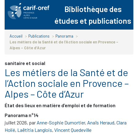
Panneau de gestion des cookies
Bibliothèque des
études et publications
Accueil
>
Publications
>
Panorama
>
Les métiers de la Santé et de l’Action sociale en Provence –
Alpes – Côte d’Azur
sanitaire et social
Les métiers de la Santé et de
l’Action sociale en Provence –
Alpes – Côte d’Azur
État des lieux en matière d’emploi et de formation
Panorama n°14
juillet 2026
,
par
Anne-Sophie Dumortier
,
Anaïs Heraud
,
Clara
Holié
,
Laëtitia Langlois
,
Vincent Quedeville