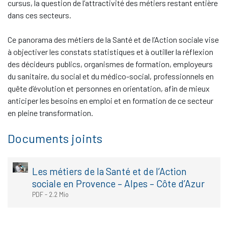
cursus, la question de l’attractivité des métiers restant entière
dans ces secteurs.
Ce panorama des métiers de la Santé et de l’Action sociale vise
à objectiver les constats statistiques et à outiller la réflexion
des décideurs publics, organismes de formation, employeurs
du sanitaire, du social et du médico-social, professionnels en
quête d’évolution et personnes en orientation, afin de mieux
anticiper les besoins en emploi et en formation de ce secteur
en pleine transformation.
Documents joints
Les métiers de la Santé et de l’Action
sociale en Provence – Alpes – Côte d’Azur
PDF
-
2.2 Mio