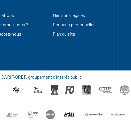
cations
Mentions légales
sommes-nous ?
Données personnelles
actez-nous
Plan du site
du CARIF-OREF, groupement d'intérêt public