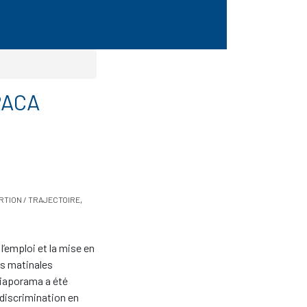
 PACA
RTION / TRAJECTOIRE
,
l’emploi et la mise en
es matinales
diaporama a été
 discrimination en