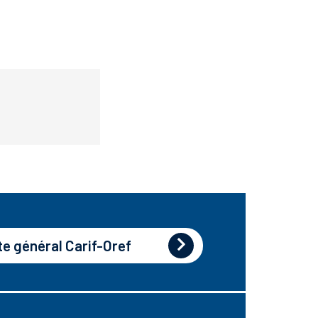
te général Carif-Oref