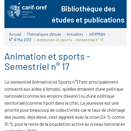
Panneau de gestion des cookies
Bibliothèque des
études et publications
Accueil
>
Thématiques d’étude
>
Actualités
>
infORM@il
>
N° 41 Mai 2013
>
Animation et sports - Semestriel n° 17
Animation et sports -
Semestriel n° 17
Le semestriel Animation et Sports n°17 est principalement
consacré aux aides à l’emploi, qu’elles émanent d’une politique
nationale (comme les emplois d’avenir) ou d’une politique
territoriale (comme Sport dans la cité). La jeunesse est une
priorité pour beaucoup de collectivités car le taux de chômage
des jeunes, déjà élevé, s’est aggravé avec la crise (24
% contre
10
% pour le reste de la population active au niveau national en
septembre 2012).