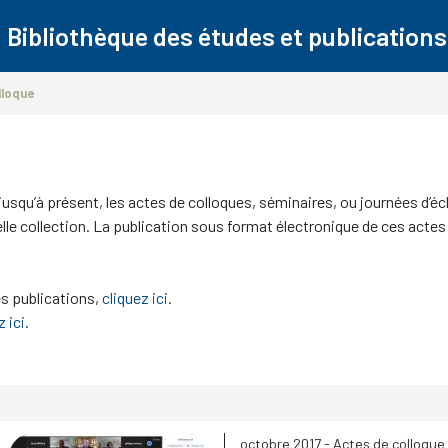
Bibliothèque des études et publications
lloque
usqu’à présent, les actes de colloques, séminaires, ou journées d’é
elle collection. La publication sous format électronique de ces act
es publications,
cliquez ici
.
z ici
.
octobre 2017
- Actes de colloque