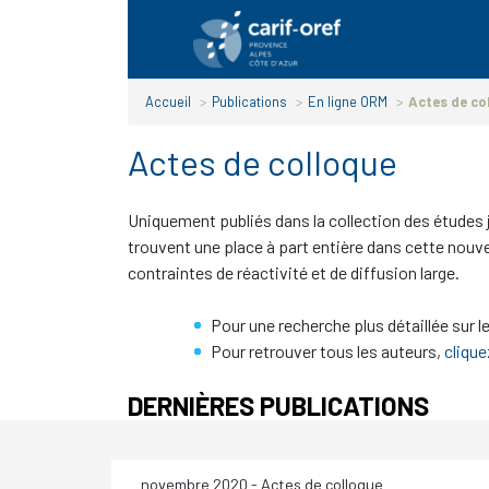
Panneau de gestion des cookies
Accueil
>
Publications
>
En ligne ORM
>
Actes de co
Actes de colloque
Uniquement publiés dans la collection des études j
trouvent une place à part entière dans cette nouv
contraintes de réactivité et de diffusion large.
Pour une recherche plus détaillée sur l
Pour retrouver tous les auteurs,
clique
DERNIÈRES PUBLICATIONS
novembre 2020
- Actes de colloque