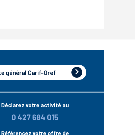
te général Carif-Oref
Déclarez votre activité au
0 427 684 015
Référencez votre offre de