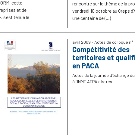
l’ORM, cette
rencontre sur le thème de la pro
reprises et de
vendredi 10 octobre au Creps d
», s’est tenue le
une centaine de (…)
avril 2009
- Actes de colloque n° 
Compétitivité des
territoires et quali
en PACA
Actes de la journée d’échange du
à l’INMF AFPA d’Istres