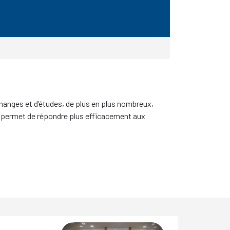
changes et d’études, de plus en plus nombreux,
es permet de répondre plus efficacement aux