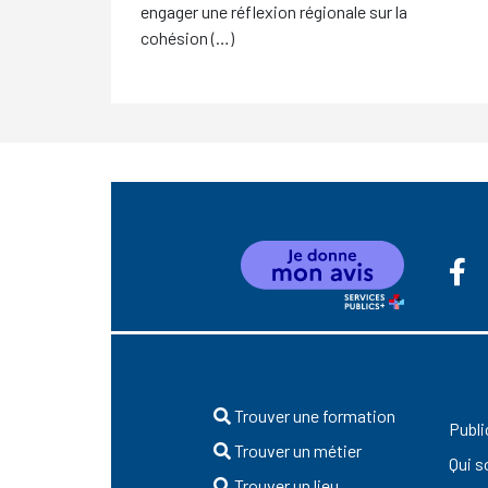
engager une réflexion régionale sur la
cohésion (…)
Trouver une formation
Publi
Trouver un métier
Qui 
Trouver un lieu