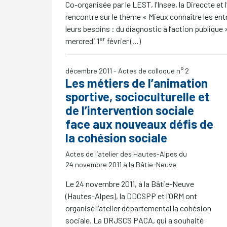
Co-organisée par le LEST, l’Insee, la Direccte et 
rencontre sur le thème «
Mieux connaître les ent
leurs besoins : du diagnostic à l’action publique
er
mercredi 1
février (…)
décembre 2011
- Actes de colloque n° 2
Les métiers de l’animation
sportive, socioculturelle et
de l’intervention sociale
face aux nouveaux défis de
la cohésion sociale
Actes de l’atelier des Hautes-Alpes du
24 novembre 2011 à la Bâtie-Neuve
Le 24 novembre 2011, à la Bâtie-Neuve
(Hautes-Alpes), la DDCSPP et l’ORM ont
organisé l’atelier départemental la cohésion
sociale. La DRJSCS PACA, qui a souhaité