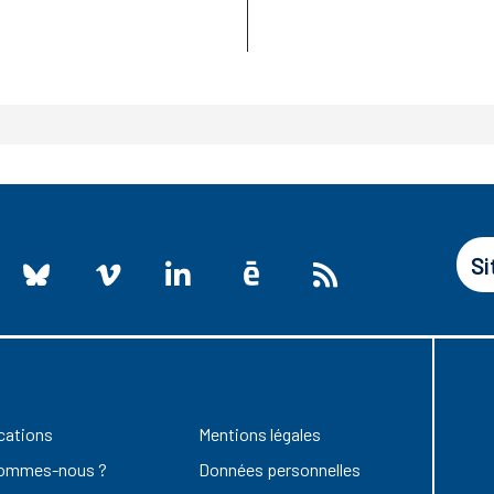
Si
cations
Mentions légales
sommes-nous ?
Données personnelles