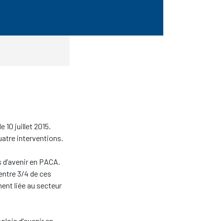
e 10 juillet 2015.
uatre interventions.
s d’avenir en PACA.
entre 3/4 de ces
ent liée au secteur
plois d’avenir en