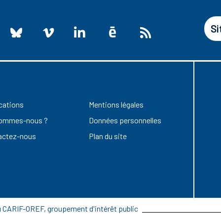
Si
cations
Mentions légales
sommes-nous ?
Données personnelles
actez-nous
Plan du site
du CARIF-OREF, groupement d'intérêt public